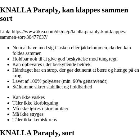
KNALLA Paraply, kan klappes sammen
sort
Link:
https://www.ikea.com/dk/da/p/knalla-paraply-kan-klappes-
sammen-sort-30477637/
Nem at have med sig i tasken eller jakkelommen, da den kan
foldes sammen
Holdbar nok til at give god beskyttelse mod tung regn
Kan opbevares i det beskyttende betræk
Håndtaget har en strop, der gør det nemt at bære og hænge på en
krog
Lavet af 100% polyester (min. 90% genanvendt)
Stålramme sikrer stabilitet og holdbarhed
Kan ikke vaskes
Tåler ikke klorblegning
Må ikke tørres i tørretumbler
Må ikke stryges
Tåler ikke kemisk rens
KNALLA Paraply, sort