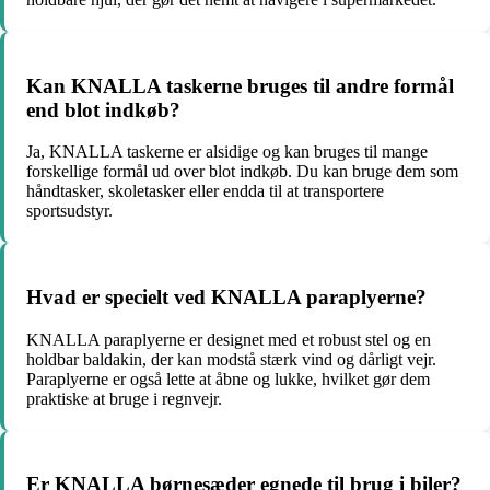
Kan KNALLA taskerne bruges til andre formål
end blot indkøb?
Ja, KNALLA taskerne er alsidige og kan bruges til mange
forskellige formål ud over blot indkøb. Du kan bruge dem som
håndtasker, skoletasker eller endda til at transportere
sportsudstyr.
Hvad er specielt ved KNALLA paraplyerne?
KNALLA paraplyerne er designet med et robust stel og en
holdbar baldakin, der kan modstå stærk vind og dårligt vejr.
Paraplyerne er også lette at åbne og lukke, hvilket gør dem
praktiske at bruge i regnvejr.
Er KNALLA børnesæder egnede til brug i biler?