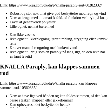
Link:
https://www.ikea.com/dk/da/p/knalla-paraply-sort-60282332/
Robust og stor nok til at give god beskyttelse mod regn og vind
Nem at bruge med automatisk fold-ud funktion ved tryk på knap
Lavet af genanvendt polyester
Lille og let, nem at bære med
Kan ikke vaskes
Ikke egnet til klorblegning, tørretumbling, strygning eller kemisk
rens
Kræver manuel rengøring med lunkent vand
Ikke egnet til brug som en paraply på lang sigt, da den ikke har
en lang levetid
KNALLA Paraply, kan klappes sammen
rød
Link:
https://www.ikea.com/dk/da/p/knalla-paraply-kan-klappes-
sammen-rod-10560835/
Nem at have lige ved hånden og kan foldes sammen, så den kan
passe i tasken, mappen eller jakkelommen
Kan opbevares i det beskyttende betræk