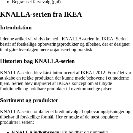
Begrænset farvevalg (gul).
KNALLA-serien fra IKEA
Introduktion
I denne artikel vil vi dykke ned i KNALLA-serien fra IKEA. Serien
består af forskellige opbevaringsprodukter og tilbehør, der er designet
til at gøre hverdagen mere organiseret og praktisk.
Historien bag KNALLA-serien
KNALLA-serien blev først introduceret af IKEA i 2012. Formålet var
at skabe en række produkter, der kunne møde behovene i et moderne
hjem. Serien blev inspireret af IKEAs koncept om at tilbyde
funktionelle og holdbare produkter til overkommelige priser.
Sortiment og produkter
KNALLA-serien omfatter et bredt udvalg af opbevaringsløsninger og
tilbehør til forskellige formål. Her er nogle af de mest populære
produkter i serien:
KNALLA indkøbsvogn:
En holdbar og rummelig