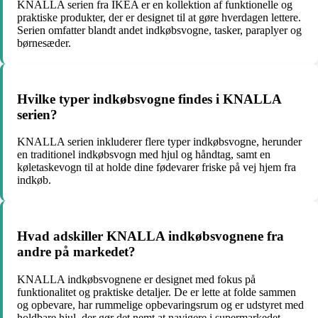
KNALLA serien fra IKEA er en kollektion af funktionelle og
praktiske produkter, der er designet til at gøre hverdagen lettere.
Serien omfatter blandt andet indkøbsvogne, tasker, paraplyer og
børnesæder.
Hvilke typer indkøbsvogne findes i KNALLA
serien?
KNALLA serien inkluderer flere typer indkøbsvogne, herunder
en traditionel indkøbsvogn med hjul og håndtag, samt en
køletaskevogn til at holde dine fødevarer friske på vej hjem fra
indkøb.
Hvad adskiller KNALLA indkøbsvognene fra
andre på markedet?
KNALLA indkøbsvognene er designet med fokus på
funktionalitet og praktiske detaljer. De er lette at folde sammen
og opbevare, har rummelige opbevaringsrum og er udstyret med
holdbare hjul, der gør det nemt at navigere i supermarkedet.