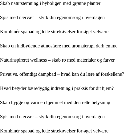
Skab naturstemning i byboligen med grønne planter
Spis med nærvær – styrk din egenomsorg i hverdagen
Kombinér spabad og lette strækøvelser for øget velvære
Skab en indbydende atmosfære med aromaterapi derhjemme
Naturinspireret wellness – skab ro med materialer og farver
Privat vs. offentligt dampbad – hvad kan du lære af forskellene?
Hvad betyder bæredygtig indretning i praksis for dit hjem?
Skab hygge og varme i hjemmet med den rette belysning
Spis med nærvær – styrk din egenomsorg i hverdagen
Kombinér spabad og lette strækøvelser for øget velvære