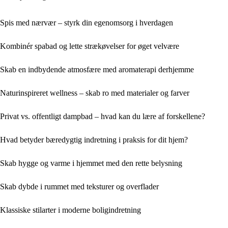
Spis med nærvær – styrk din egenomsorg i hverdagen
Kombinér spabad og lette strækøvelser for øget velvære
Skab en indbydende atmosfære med aromaterapi derhjemme
Naturinspireret wellness – skab ro med materialer og farver
Privat vs. offentligt dampbad – hvad kan du lære af forskellene?
Hvad betyder bæredygtig indretning i praksis for dit hjem?
Skab hygge og varme i hjemmet med den rette belysning
Skab dybde i rummet med teksturer og overflader
Klassiske stilarter i moderne boligindretning