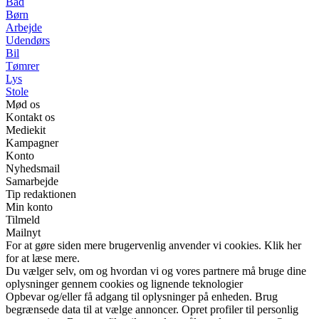
Bad
Børn
Arbejde
Udendørs
Bil
Tømrer
Lys
Stole
Mød os
Kontakt os
Mediekit
Kampagner
Konto
Nyhedsmail
Samarbejde
Tip redaktionen
Min konto
Tilmeld
Mailnyt
For at gøre siden mere brugervenlig anvender vi cookies. Klik her
for at læse mere.
Du vælger selv, om og hvordan vi og vores partnere må bruge dine
oplysninger gennem cookies og lignende teknologier
Opbevar og/eller få adgang til oplysninger på enheden. Brug
begrænsede data til at vælge annoncer. Opret profiler til personlig