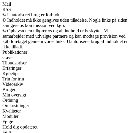
Mail
RSS
© Uautoriseret brug er forbudt.
© Indholdet må ikke gengives uden tilladelse. Nogle links på siden
kan give os kommission ved køb.
© Ophavsretten tilhører os og alt indhold er beskyttet. Vi
samarbejder med udvalgte partnere og kan modtage provision ved
køb foretaget gennem vores links. Uautoriseret brug af indholdet er
ikke tilladt.
Publikationer
Gaver
Tilbudspriser
Erfaringer
Købetips
Trin for trin
Videoarkiv
Bruger
Min oversigt
Ordning
Omkostninger
Kvaliteter
Moduler
Følge
Hold dig opdateret
Følg