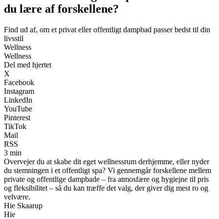
du lære af forskellene?
Find ud af, om et privat eller offentligt dampbad passer bedst til din
livsstil
Wellness
Wellness
Del med hjertet
X
Facebook
Instagram
LinkedIn
YouTube
Pinterest
TikTok
Mail
RSS
3 min
Overvejer du at skabe dit eget wellnessrum derhjemme, eller nyder
du stemningen i et offentligt spa? Vi gennemgår forskellene mellem
private og offentlige dampbade – fra atmosfære og hygiejne til pris
og fleksibilitet – så du kan træffe det valg, der giver dig mest ro og
velvære.
Hie Skaarup
Hie