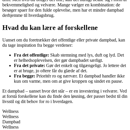
bekvemmelighed og velvære. Mange vælger en kombination: de
besøger spaer for den fulde oplevelse, men har et mindre dampbad
derhjemme til hverdagsbrug.
Hvad du kan lære af forskellene
Uanset om du foretrækker det offentlige eller private dampbad, kan
du tage inspiration fra begge verdener:
Fra det offentlige:
Skab stemning med lys, duft og lyd. Det
er helhedsoplevelsen, der gør dampbadet særligt.
Fra det private:
Gør det enkelt og tilgængeligt. Jo lettere det
er at bruge, jo oftere får du glæde af det.
Fra begge:
Prioritér ro og nærvær. Et dampbad handler ikke
kun om varme, men om at give kroppen og sindet en pause.
Et dampbad – uanset hvor det står – er en investering i velvære. Ved
at forstå forskellene kan du finde den løsning, der passer bedst til din
livsstil og dit behov for ro i hverdagen.
Wellness
Wellness
Dampbad
Wellness