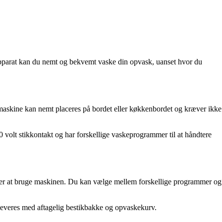
pparat kan du nemt og bekvemt vaske din opvask, uanset hvor du
skine kan nemt placeres på bordet eller køkkenbordet og kræver ikke
 volt stikkontakt og har forskellige vaskeprogrammer til at håndtere
er at bruge maskinen. Du kan vælge mellem forskellige programmer og
 leveres med aftagelig bestikbakke og opvaskekurv.