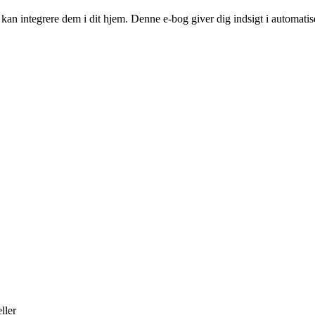
n integrere dem i dit hjem. Denne e-bog giver dig indsigt i automatise
ller