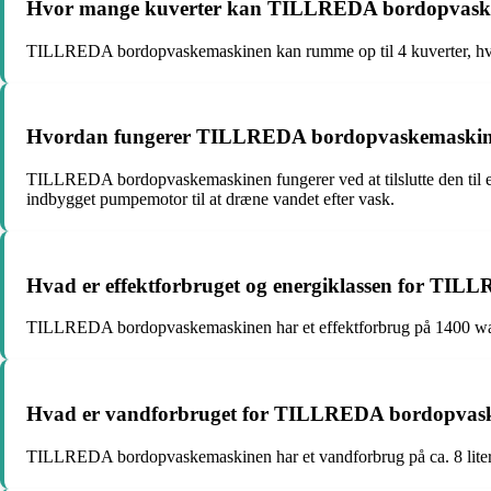
Hvor mange kuverter kan TILLREDA bordopvas
TILLREDA bordopvaskemaskinen kan rumme op til 4 kuverter, hvilket 
Hvordan fungerer TILLREDA bordopvaskemaski
TILLREDA bordopvaskemaskinen fungerer ved at tilslutte den til en
indbygget pumpemotor til at dræne vandet efter vask.
Hvad er effektforbruget og energiklassen for T
TILLREDA bordopvaskemaskinen har et effektforbrug på 1400 watt
Hvad er vandforbruget for TILLREDA bordopvas
TILLREDA bordopvaskemaskinen har et vandforbrug på ca. 8 liter