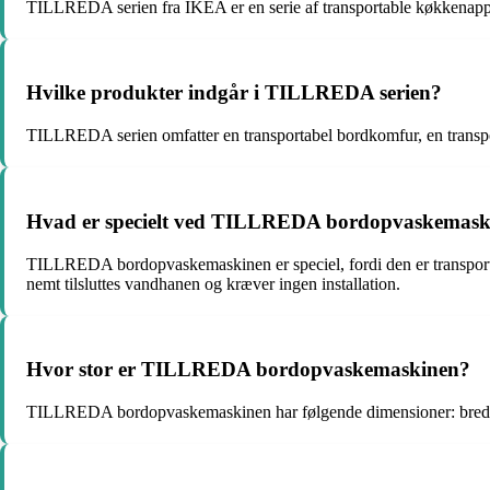
TILLREDA serien fra IKEA er en serie af transportable køkkenappar
Hvilke produkter indgår i TILLREDA serien?
TILLREDA serien omfatter en transportabel bordkomfur, en transp
Hvad er specielt ved TILLREDA bordopvaskemask
TILLREDA bordopvaskemaskinen er speciel, fordi den er transportab
nemt tilsluttes vandhanen og kræver ingen installation.
Hvor stor er TILLREDA bordopvaskemaskinen?
TILLREDA bordopvaskemaskinen har følgende dimensioner: bredd