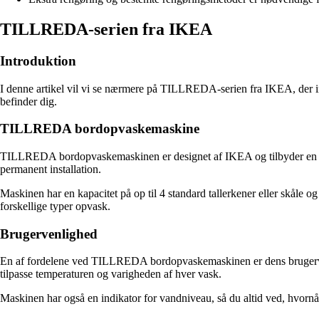
TILLREDA-serien fra IKEA
Introduktion
I denne artikel vil vi se nærmere på TILLREDA-serien fra IKEA, der i
befinder dig.
TILLREDA bordopvaskemaskine
TILLREDA bordopvaskemaskinen er designet af IKEA og tilbyder en sma
permanent installation.
Maskinen har en kapacitet på op til 4 standard tallerkener eller skåle 
forskellige typer opvask.
Brugervenlighed
En af fordelene ved TILLREDA bordopvaskemaskinen er dens brugerven
tilpasse temperaturen og varigheden af hver vask.
Maskinen har også en indikator for vandniveau, så du altid ved, hvorn