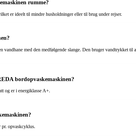
kemaskinen rumme?
er ideelt til mindre husholdninger eller til brug under rejser.
nen?
 vandhane med den medfølgende slange. Den bruger vandtrykket til at s
ILLREDA bordopvaskemaskinen?
 og er i energiklasse A+.
kemaskinen?
 pr. opvaskcyklus.