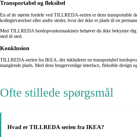
Transportabel og fleksibel
En af de største fordele ved TILLREDA-serien er dens transportable des
kollegieværelser eller andre steder, hvor der ikke er plads til en perm
Med TILLREDA bordopvaskemaskinen behøver du ikke bekymre dig om at v
sted til sted.
Konklusion
TILLREDA-serien fra IKEA, der inkluderer en transportabel bordopvas
manglende plads. Med dens brugervenlige interface, fleksible design og
Ofte stillede spørgsmål
Hvad er TILLREDA serien fra IKEA?