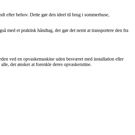
dt efter behov. Dette gør den ideel til brug i sommerhuse,
 med et praktisk håndtag, der gør det nemt at transportere den fra
den ved en opvaskemaskine uden besværet med installation eller
lle, der ønsker at forenkle deres opvaskerutine.