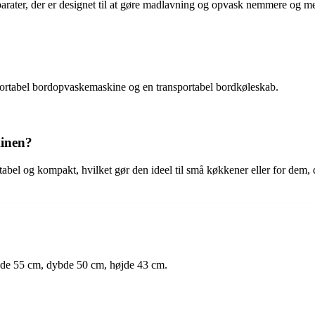
ater, der er designet til at gøre madlavning og opvask nemmere og me
ortabel bordopvaskemaskine og en transportabel bordkøleskab.
inen?
el og kompakt, hvilket gør den ideel til små køkkener eller for dem, d
e 55 cm, dybde 50 cm, højde 43 cm.