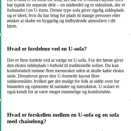
har typisk tre separate dele – en midterdel og to sideafsnit, der er
forbundet i en U-form. Denne type sofa giver rigelig siddeplads
og er ideel, hvis du har brug for plads til mange personer eller
ønsker at skabe en hyggelig og indbydende atmosfære i dit
hjem.
Hvad er fordelene ved en U-sofa?
Der er flere fordele ved at vælge en U-sofa. For det første giver
den ekstra siddeplads i forhold til traditionelle sofaer. Du kan
komfortabelt rumme flere mennesker uden at skulle købe ekstra
stole. Derudover giver den U-formede layout flere
siddeområder, hvilket gør det muligt for folk at sidde over for
hinanden og opmuntre til samtaler og interaktion. U-sofaer er
også kendt for at være meget rummelige og komfortable.
Hvad er forskellen mellem en U-sofa og en sofa
med chaiselong?