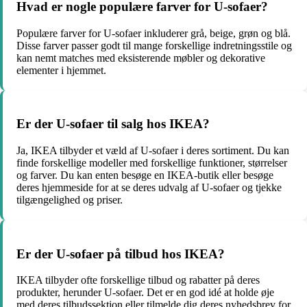
Hvad er nogle populære farver for U-sofaer?
Populære farver for U-sofaer inkluderer grå, beige, grøn og blå.
Disse farver passer godt til mange forskellige indretningsstile og
kan nemt matches med eksisterende møbler og dekorative
elementer i hjemmet.
Er der U-sofaer til salg hos IKEA?
Ja, IKEA tilbyder et væld af U-sofaer i deres sortiment. Du kan
finde forskellige modeller med forskellige funktioner, størrelser
og farver. Du kan enten besøge en IKEA-butik eller besøge
deres hjemmeside for at se deres udvalg af U-sofaer og tjekke
tilgængelighed og priser.
Er der U-sofaer på tilbud hos IKEA?
IKEA tilbyder ofte forskellige tilbud og rabatter på deres
produkter, herunder U-sofaer. Det er en god idé at holde øje
med deres tilbudssektion eller tilmelde dig deres nyhedsbrev for