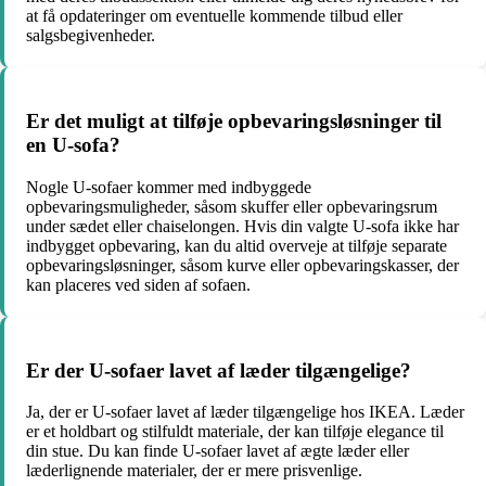
at få opdateringer om eventuelle kommende tilbud eller
salgsbegivenheder.
Er det muligt at tilføje opbevaringsløsninger til
en U-sofa?
Nogle U-sofaer kommer med indbyggede
opbevaringsmuligheder, såsom skuffer eller opbevaringsrum
under sædet eller chaiselongen. Hvis din valgte U-sofa ikke har
indbygget opbevaring, kan du altid overveje at tilføje separate
opbevaringsløsninger, såsom kurve eller opbevaringskasser, der
kan placeres ved siden af sofaen.
Er der U-sofaer lavet af læder tilgængelige?
Ja, der er U-sofaer lavet af læder tilgængelige hos IKEA. Læder
er et holdbart og stilfuldt materiale, der kan tilføje elegance til
din stue. Du kan finde U-sofaer lavet af ægte læder eller
læderlignende materialer, der er mere prisvenlige.