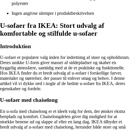
polyester
Ingen angivne ulemper i produktbeskrivelsen
U-sofaer fra IKEA: Stort udvalg af
komfortable og stilfulde u-sofaer
Introduktion
U-sofaer er populære valg inden for indretning af stuer og opholdsrum.
Deres unikke U-form giver masser af siddepladser og skaber en
hyggelig atmosfære, samtidig med at de er praktiske og funktionelle.
Hos IKEA finder du et bredt udvalg af u-sofaer i forskellige farver,
materialer og størrelser, der passer til enhver smag og behov. I denne
artikel vil vi dykke ned i nogle af de bedste u-sofaer fra IKEA, deres
egenskaber og fordele.
U-sofaer med chaiselong
En u-sofa med chaiselong er et ideelt valg for dem, der ønsker ekstra
benplads og komfort. Chaiselongdelen giver dig mulighed for at
strække benene ud og slappe af efter en lang dag. IKEA tilbyder et
bredt udvalg af u-sofaer med chaiselong, herunder både store og små