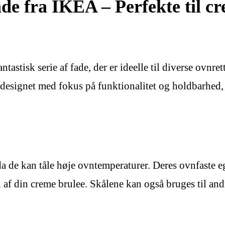
 fra IKEA – Perfekte til cr
tisk serie af fade, der er ideelle til diverse ovnret
 designet med fokus på funktionalitet og holdbarhed, sa
, da de kan tåle høje ovntemperaturer. Deres ovnfaste 
 af din creme brulee. Skålene kan også bruges til andr