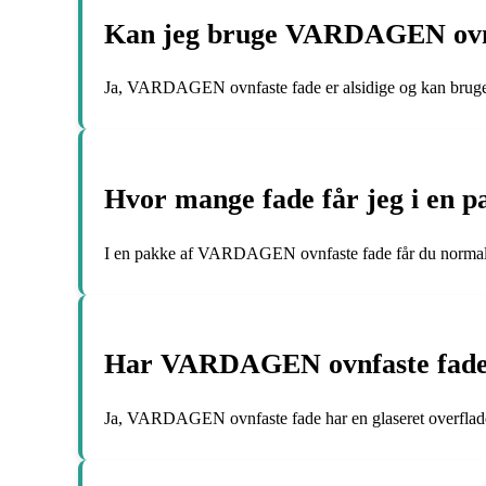
Kan jeg bruge VARDAGEN ovnfa
Ja, VARDAGEN ovnfaste fade er alsidige og kan bruges ti
Hvor mange fade får jeg i en
I en pakke af VARDAGEN ovnfaste fade får du normalt fire
Har VARDAGEN ovnfaste fade e
Ja, VARDAGEN ovnfaste fade har en glaseret overflade,