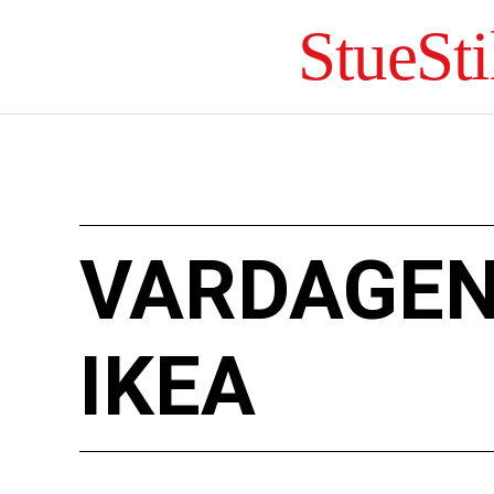
StueSti
VARDAGEN
IKEA