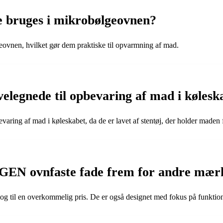
bruges i mikrobølgeovnen?
vnen, hvilket gør dem praktiske til opvarmning af mad.
egnede til opbevaring af mad i kølesk
ing af mad i køleskabet, da de er lavet af stentøj, der holder maden f
GEN ovnfaste fade frem for andre mær
il en overkommelig pris. De er også designet med fokus på funktionalit