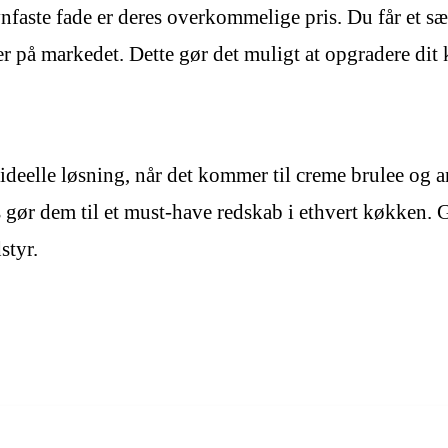
te fade er deres overkommelige pris. Du får et sæt af
r på markedet. Dette gør det muligt at opgradere dit
lle løsning, når det kommer til creme brulee og and
 gør dem til et must-have redskab i ethvert køkken. Gå
styr.