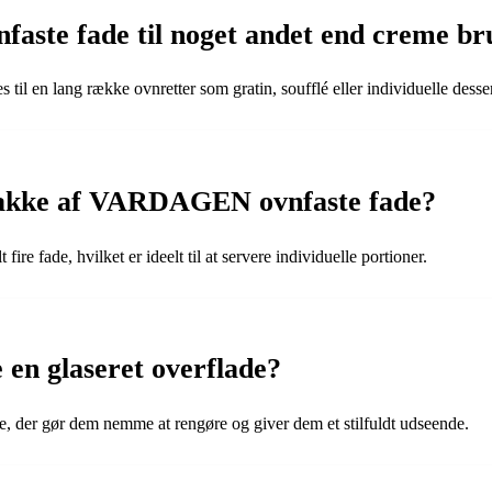
ste fade til noget andet end creme br
l en lang række ovnretter som gratin, soufflé eller individuelle desser
 pakke af VARDAGEN ovnfaste fade?
 fade, hvilket er ideelt til at servere individuelle portioner.
n glaseret overflade?
 der gør dem nemme at rengøre og giver dem et stilfuldt udseende.