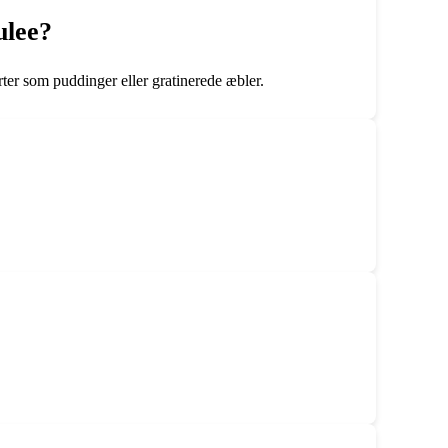
ulee?
ter som puddinger eller gratinerede æbler.