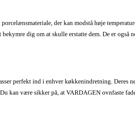
orcelænsmateriale, der kan modstå høje temperaturer
t bekymre dig om at skulle erstatte dem. De er også
passer perfekt ind i enhver køkkenindretning. Deres 
. Du kan være sikker på, at VARDAGEN ovnfaste fade v