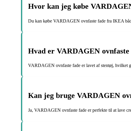
Hvor kan jeg købe VARDAGEN 
Du kan købe VARDAGEN ovnfaste fade fra IKEA både on
Hvad er VARDAGEN ovnfaste f
VARDAGEN ovnfaste fade er lavet af stentøj, hvilket g
Kan jeg bruge VARDAGEN ovnfas
Ja, VARDAGEN ovnfaste fade er perfekte til at lave creme