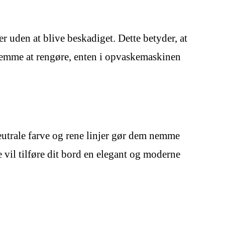
 uden at blive beskadiget. Dette betyder, at
 nemme at rengøre, enten i opvaskemaskinen
neutrale farve og rene linjer gør dem nemme
il tilføre dit bord en elegant og moderne