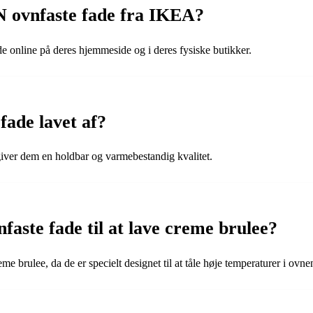
ovnfaste fade fra IKEA?
line på deres hjemmeside og i deres fysiske butikker.
ade lavet af?
iver dem en holdbar og varmebestandig kvalitet.
te fade til at lave creme brulee?
 brulee, da de er specielt designet til at tåle høje temperaturer i ovne