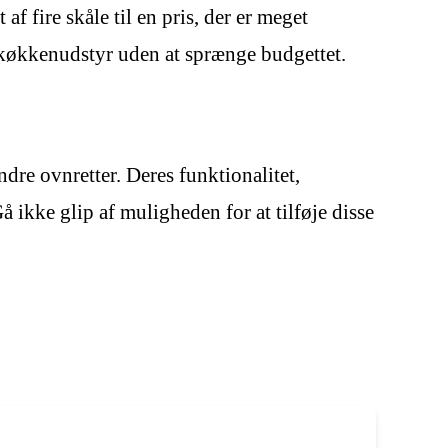
 fire skåle til en pris, der er meget
 køkkenudstyr uden at sprænge budgettet.
re ovnretter. Deres funktionalitet,
 ikke glip af muligheden for at tilføje disse