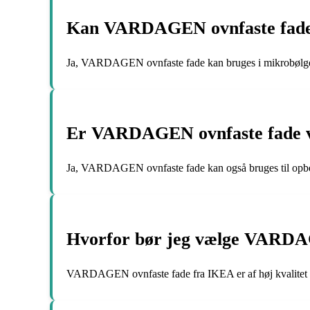
Kan VARDAGEN ovnfaste fade 
Ja, VARDAGEN ovnfaste fade kan bruges i mikrobølgeo
Er VARDAGEN ovnfaste fade vel
Ja, VARDAGEN ovnfaste fade kan også bruges til opbevar
Hvorfor bør jeg vælge VARDA
VARDAGEN ovnfaste fade fra IKEA er af høj kvalitet og t