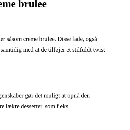
eme brulee
ter såsom creme brulee. Disse fade, også
mtidig med at de tilføjer et stilfuldt twist
egenskaber gør det muligt at opnå den
e lækre desserter, som f.eks.