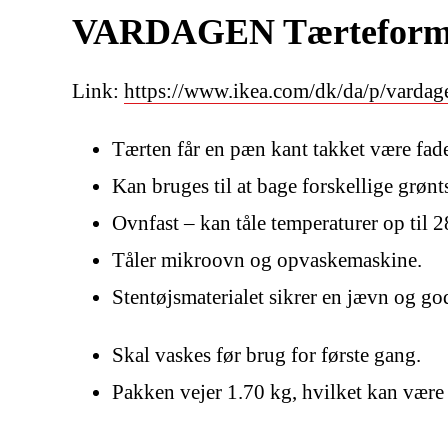
VARDAGEN Tærteform, 
Link:
https://www.ikea.com/dk/da/p/vardag
Tærten får en pæn kant takket være fad
Kan bruges til at bage forskellige grønt
Ovnfast – kan tåle temperaturer op til 
Tåler mikroovn og opvaskemaskine.
Stentøjsmaterialet sikrer en jævn og g
Skal vaskes før brug for første gang.
Pakken vejer 1.70 kg, hvilket kan være 