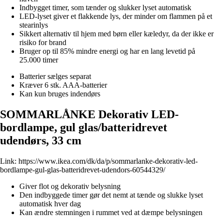
Indbygget timer, som tænder og slukker lyset automatisk
LED-lyset giver et flakkende lys, der minder om flammen på et
stearinlys
Sikkert alternativ til hjem med børn eller kæledyr, da der ikke er
risiko for brand
Bruger op til 85% mindre energi og har en lang levetid på
25.000 timer
Batterier sælges separat
Kræver 6 stk. AAA-batterier
Kan kun bruges indendørs
SOMMARLÅNKE Dekorativ LED-
bordlampe, gul glas/batteridrevet
udendørs, 33 cm
Link:
https://www.ikea.com/dk/da/p/sommarlanke-dekorativ-led-
bordlampe-gul-glas-batteridrevet-udendors-60544329/
Giver flot og dekorativ belysning
Den indbyggede timer gør det nemt at tænde og slukke lyset
automatisk hver dag
Kan ændre stemningen i rummet ved at dæmpe belysningen