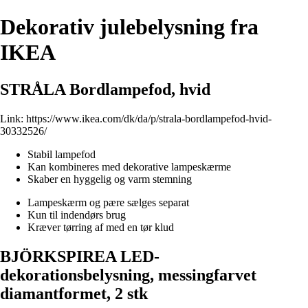
Dekorativ julebelysning fra
IKEA
STRÅLA Bordlampefod, hvid
Link:
https://www.ikea.com/dk/da/p/strala-bordlampefod-hvid-
30332526/
Stabil lampefod
Kan kombineres med dekorative lampeskærme
Skaber en hyggelig og varm stemning
Lampeskærm og pære sælges separat
Kun til indendørs brug
Kræver tørring af med en tør klud
BJÖRKSPIREA LED-
dekorationsbelysning, messingfarvet
diamantformet, 2 stk