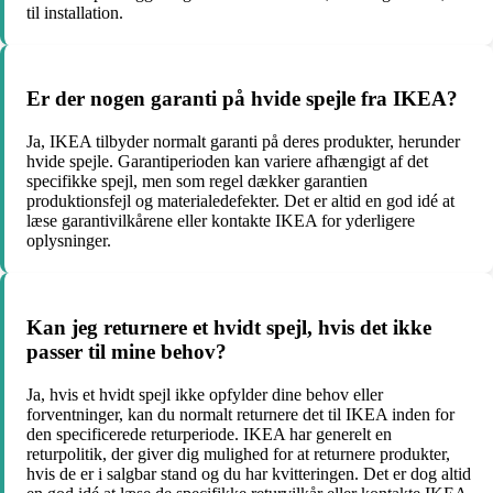
til installation.
Er der nogen garanti på hvide spejle fra IKEA?
Ja, IKEA tilbyder normalt garanti på deres produkter, herunder
hvide spejle. Garantiperioden kan variere afhængigt af det
specifikke spejl, men som regel dækker garantien
produktionsfejl og materialedefekter. Det er altid en god idé at
læse garantivilkårene eller kontakte IKEA for yderligere
oplysninger.
Kan jeg returnere et hvidt spejl, hvis det ikke
passer til mine behov?
Ja, hvis et hvidt spejl ikke opfylder dine behov eller
forventninger, kan du normalt returnere det til IKEA inden for
den specificerede returperiode. IKEA har generelt en
returpolitik, der giver dig mulighed for at returnere produkter,
hvis de er i salgbar stand og du har kvitteringen. Det er dog altid