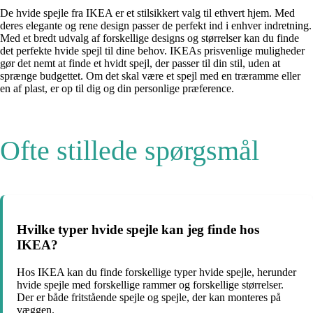
De hvide spejle fra IKEA er et stilsikkert valg til ethvert hjem. Med
deres elegante og rene design passer de perfekt ind i enhver indretning.
Med et bredt udvalg af forskellige designs og størrelser kan du finde
det perfekte hvide spejl til dine behov. IKEAs prisvenlige muligheder
gør det nemt at finde et hvidt spejl, der passer til din stil, uden at
sprænge budgettet. Om det skal være et spejl med en træramme eller
en af plast, er op til dig og din personlige præference.
Ofte stillede spørgsmål
Hvilke typer hvide spejle kan jeg finde hos
IKEA?
Hos IKEA kan du finde forskellige typer hvide spejle, herunder
hvide spejle med forskellige rammer og forskellige størrelser.
Der er både fritstående spejle og spejle, der kan monteres på
væggen.