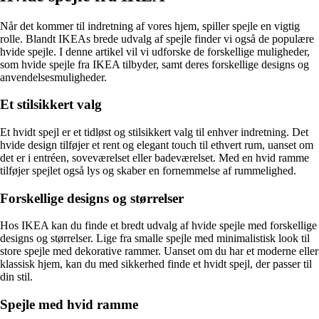
Når det kommer til indretning af vores hjem, spiller spejle en vigtig
rolle. Blandt IKEAs brede udvalg af spejle finder vi også de populære
hvide spejle. I denne artikel vil vi udforske de forskellige muligheder,
som hvide spejle fra IKEA tilbyder, samt deres forskellige designs og
anvendelsesmuligheder.
Et stilsikkert valg
Et hvidt spejl er et tidløst og stilsikkert valg til enhver indretning. Det
hvide design tilføjer et rent og elegant touch til ethvert rum, uanset om
det er i entréen, soveværelset eller badeværelset. Med en hvid ramme
tilføjer spejlet også lys og skaber en fornemmelse af rummelighed.
Forskellige designs og størrelser
Hos IKEA kan du finde et bredt udvalg af hvide spejle med forskellige
designs og størrelser. Lige fra smalle spejle med minimalistisk look til
store spejle med dekorative rammer. Uanset om du har et moderne eller
klassisk hjem, kan du med sikkerhed finde et hvidt spejl, der passer til
din stil.
Spejle med hvid ramme