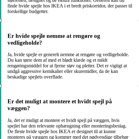
størrelsen, designet og de ekstra funktioner. Generelt kan du
finde hvide spejle hos IKEA i et bredt priskorridor, der passer til
forskellige budgetter.
Er hvide spejle nemme at rengøre og
vedligeholde?
Ja, hvide spejle er generelt nemme at rengøre og vedligeholde.
Du kan tørre dem af med et blødt klæde og et mildt
rengøringsmiddel for at fjerne støv og pletter. Det er vigtigt at
undgå aggressive kemikalier eller skuremidler, da de kan
beskadige spejlets overflade.
Er det muligt at montere et hvidt spejl på
væggen?
Ja, det er muligt at montere et hvidt spejl på væggen, hvis
spejlet har den relevante ophængning eller monteringsbeslag.
De fleste hvide spejle hos IKEA er designet til at kunne
monteres på væggen og kommer med det nødvendige tilbehør