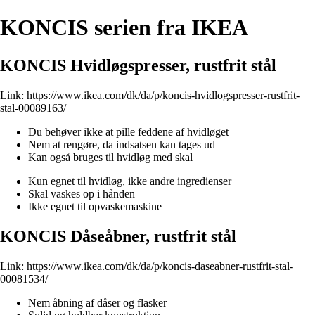
KONCIS serien fra IKEA
KONCIS Hvidløgspresser, rustfrit stål
Link:
https://www.ikea.com/dk/da/p/koncis-hvidlogspresser-rustfrit-
stal-00089163/
Du behøver ikke at pille feddene af hvidløget
Nem at rengøre, da indsatsen kan tages ud
Kan også bruges til hvidløg med skal
Kun egnet til hvidløg, ikke andre ingredienser
Skal vaskes op i hånden
Ikke egnet til opvaskemaskine
KONCIS Dåseåbner, rustfrit stål
Link:
https://www.ikea.com/dk/da/p/koncis-daseabner-rustfrit-stal-
00081534/
Nem åbning af dåser og flasker