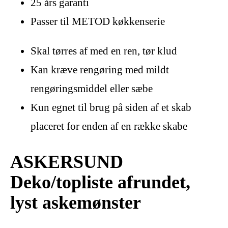
25 års garanti
Passer til METOD køkkenserie
Skal tørres af med en ren, tør klud
Kan kræve rengøring med mildt
rengøringsmiddel eller sæbe
Kun egnet til brug på siden af et skab
placeret for enden af en række skabe
ASKERSUND
Deko/topliste afrundet,
lyst askemønster