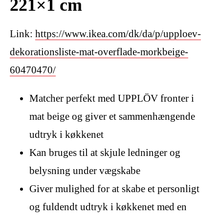
221×1 cm
Link:
https://www.ikea.com/dk/da/p/upploev-
dekorationsliste-mat-overflade-morkbeige-
60470470/
Matcher perfekt med UPPLÖV fronter i
mat beige og giver et sammenhængende
udtryk i køkkenet
Kan bruges til at skjule ledninger og
belysning under vægskabe
Giver mulighed for at skabe et personligt
og fuldendt udtryk i køkkenet med en