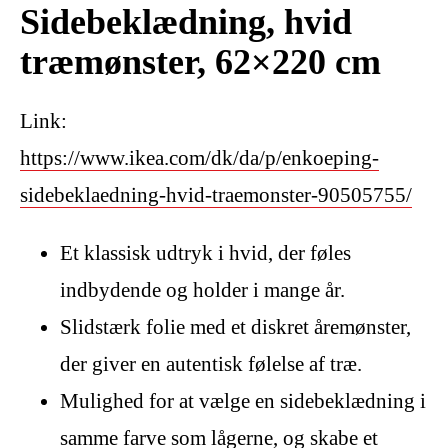
Sidebeklædning, hvid
træmønster, 62×220 cm
Link:
https://www.ikea.com/dk/da/p/enkoeping-
sidebeklaedning-hvid-traemonster-90505755/
Et klassisk udtryk i hvid, der føles
indbydende og holder i mange år.
Slidstærk folie med et diskret åremønster,
der giver en autentisk følelse af træ.
Mulighed for at vælge en sidebeklædning i
samme farve som lågerne, og skabe et