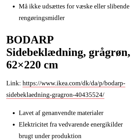
Må ikke udsættes for væske eller slibende
rengøringsmidler
BODARP
Sidebeklædning, grågrøn,
62×220 cm
Link:
https://www.ikea.com/dk/da/p/bodarp-
sidebeklaedning-gragron-40435524/
Lavet af genanvendte materialer
Elektricitet fra vedvarende energikilder
brugt under produktion