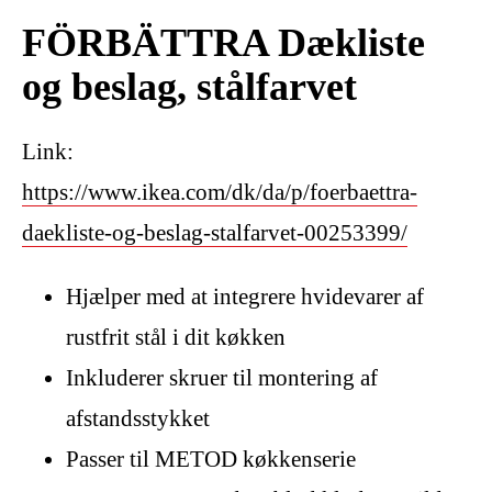
FÖRBÄTTRA Dækliste
og beslag, stålfarvet
Link:
https://www.ikea.com/dk/da/p/foerbaettra-
daekliste-og-beslag-stalfarvet-00253399/
Hjælper med at integrere hvidevarer af
rustfrit stål i dit køkken
Inkluderer skruer til montering af
afstandsstykket
Passer til METOD køkkenserie