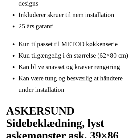
designs
Inkluderer skruer til nem installation
25 års garanti
Kun tilpasset til METOD køkkenserie
Kun tilgængelig i én størrelse (62×80 cm)
Kan blive snavset og kræver rengøring
Kan være tung og besværlig at håndtere
under installation
ASKERSUND
Sidebeklædning, lyst
askemønster ask, 39×86