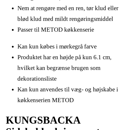
Nem at rengøre med en ren, tør klud eller
blød klud med mildt rengøringsmiddel
Passer til METOD køkkenserie
Kan kun købes i mørkegrå farve
Produktet har en højde på kun 6.1 cm,
hvilket kan begrænse brugen som
dekorationsliste
Kan kun anvendes til væg- og højskabe i
køkkenserien METOD
KUNGSBACKA