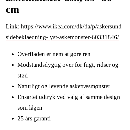
cm
Link:
https://www.ikea.com/dk/da/p/askersund-
sidebeklaedning-lyst-askemonster-60331846/
Overfladen er nem at gøre ren
Modstandsdygtig over for fugt, ridser og
stød
Naturligt og levende asketræsmønster
Ensartet udtryk ved valg af samme design
som lågen
25 års garanti