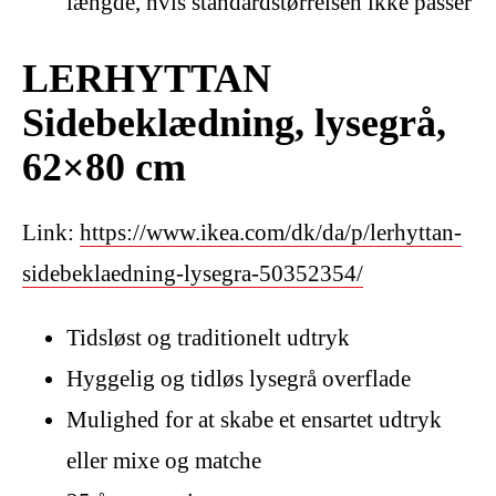
længde, hvis standardstørrelsen ikke passer
LERHYTTAN
Sidebeklædning, lysegrå,
62×80 cm
Link:
https://www.ikea.com/dk/da/p/lerhyttan-
sidebeklaedning-lysegra-50352354/
Tidsløst og traditionelt udtryk
Hyggelig og tidløs lysegrå overflade
Mulighed for at skabe et ensartet udtryk
eller mixe og matche