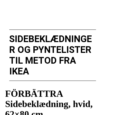
SIDEBEKLÆDNINGE
R OG PYNTELISTER
TIL METOD FRA
IKEA
FÖRBÄTTRA
Sidebeklædning, hvid,
62×80 cm