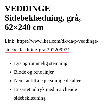
VEDDINGE
Sidebeklædning, grå,
62×240 cm
Link:
https://www.ikea.com/dk/da/p/veddinge-
sidebeklaedning-gra-20220992/
Lys og rummelig stemning
Bløde og rene linjer
Nemt at tilføje personlige detaljer
Ensartet udtryk med matchende
sidebeklædning