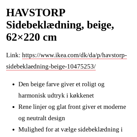
HAVSTORP
Sidebeklædning, beige,
62×220 cm
Link:
https://www.ikea.com/dk/da/p/havstorp-
sidebeklaedning-beige-10475253/
Den beige farve giver et roligt og
harmonisk udtryk i køkkenet
Rene linjer og glat front giver et moderne
og neutralt design
Mulighed for at vælge sidebeklædning i