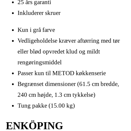
25 års garanti
Inkluderer skruer
Kun i grå farve
Vedligeholdelse kræver aftørring med tør
eller blød opvredet klud og mildt
rengøringsmiddel
Passer kun til METOD køkkenserie
Begrænset dimensioner (61.5 cm bredde,
240 cm højde, 1.3 cm tykkelse)
Tung pakke (15.00 kg)
ENKÖPING