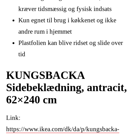
kræver tidsmæssig og fysisk indsats
Kun egnet til brug i køkkenet og ikke
andre rum i hjemmet
Plastfolien kan blive ridset og slide over
tid
KUNGSBACKA
Sidebeklædning, antracit,
62×240 cm
Link:
https://www.ikea.com/dk/da/p/kungsbacka-