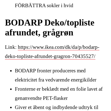
FÖRBÄTTRA sokler i hvid
BODARP Deko/topliste
afrundet, grågrøn
Link:
https://www.ikea.com/dk/da/p/bodarp-
deko-topliste-afrundet-gragron-70435527/
BODARP fronter produceres med
elektricitet fra vedvarende energikilder
Fronterne er beklædt med en folie lavet af
genanvendte PET-flasker
Giver et åbent og indbydende udtryk til