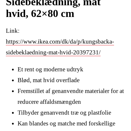
Sidebeklædning, mat
hvid, 62×80 cm
Link:
https://www.ikea.com/dk/da/p/kungsbacka-
sidebeklaedning-mat-hvid-20397231/
Et rent og moderne udtryk
Blød, mat hvid overflade
Fremstillet af genanvendte materialer for at
reducere affaldsmængden
Tilbyder genanvendt træ og plastfolie
Kan blandes og matche med forskellige