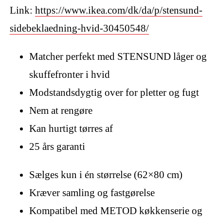
Link:
https://www.ikea.com/dk/da/p/stensund-
sidebeklaedning-hvid-30450548/
Matcher perfekt med STENSUND låger og
skuffefronter i hvid
Modstandsdygtig over for pletter og fugt
Nem at rengøre
Kan hurtigt tørres af
25 års garanti
Sælges kun i én størrelse (62×80 cm)
Kræver samling og fastgørelse
Kompatibel med METOD køkkenserie og