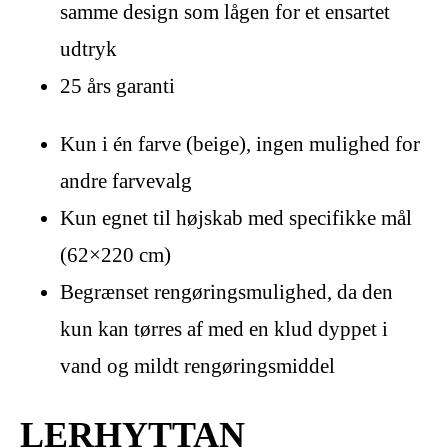
samme design som lågen for et ensartet
udtryk
25 års garanti
Kun i én farve (beige), ingen mulighed for
andre farvevalg
Kun egnet til højskab med specifikke mål
(62×220 cm)
Begrænset rengøringsmulighed, da den
kun kan tørres af med en klud dyppet i
vand og mildt rengøringsmiddel
LERHYTTAN