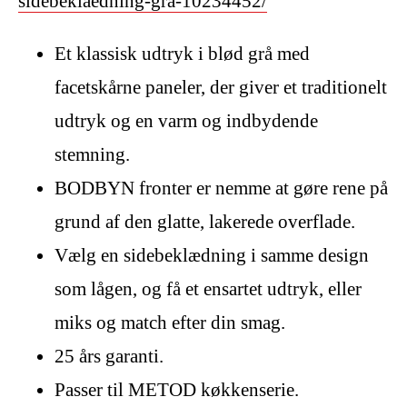
sidebeklaedning-gra-10234452/
Et klassisk udtryk i blød grå med
facetskårne paneler, der giver et traditionelt
udtryk og en varm og indbydende
stemning.
BODBYN fronter er nemme at gøre rene på
grund af den glatte, lakerede overflade.
Vælg en sidebeklædning i samme design
som lågen, og få et ensartet udtryk, eller
miks og match efter din smag.
25 års garanti.
Passer til METOD køkkenserie.