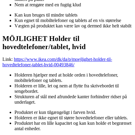
Nem at rengøre med en fugtig klud
Kan kun bruges til mindre tablets
Kun egnet til mobiltelefoner og tablets af en vis størrelse
Vægten på produktet kan være lav og dermed ikke helt stabilt
MÖJLIGHET Holder til
hovedtelefoner/tablet, hvid
Link:
https://www.ikea.com/dk/da/p/moejlighet-holder-til-
hovedtelefoner-tablet-hvid-00493846/
Holderen hjælper med at holde orden i hovedtelefoner,
mobiltelefoner og tablets.
Holderen er lille, let og nem at flytte fra skrivebordet til
sengebordet.
Strukturen af stål med afrundede kanter forhindrer ridser på
underlaget.
Produktet er kun tilgængeligt i farven hvid.
Holderen er ikke egnet til større hovedtelefoner eller tablets.
Produktet har en lille kapacitet og kan kun holde et begrænset
antal enheder.