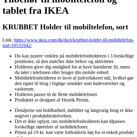
tablet fra IKEA
KRUBBET Holder til mobiltelefon, sort
Link:
https://www.ikea.com/dk/da/p/krubbet-holder-til-mobiltelefon-
sort-10531942/
Du kan justere vinklen på mobiltelefonholderen i 3 forskellige
positioner, så den matcher dine behov og aktiviteter.
Holderen giver dig mulighed for at have hænderne fri, mens
du taler i telefonen eller bruger din mobile enhed.
Mobiltelefonholderen er lavet af pulverlakeret stål, hvilket gør
den egnet til brug i fugtige områder som badeværelser og
vaskerum.
Holderen passer til de fleste mobiltelefoner.
Produktet er designet af Henrik Preutz.
Detaljerne om holdbarhed, stabilitet og langvarig brug er ikke
angivet i produktbeskrivelsen.
Det er ikke oplyst, om mobiltelefonholderen kan tilpasses
forskellige størrelser af mobiltelefoner.
Prisen på 19 kr. kan være forholdsvis høj for et enkelt produkt