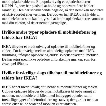
mobilopladerkablerne. Et populært valg er opladerholderen
KOPPLA, som har plads til at holde og opbevare flere kabler
samtidigt. Den har selvklæbende bagside, så den nemt kan monteres
på skrivebordet eller væggen. Derudover har IKEA også hylde til
mobiltelefonen som kan bruges til at holde opladerkablerne sammen
med din telefon, så de er nemt tilgængelige.
Hvilke andre typer opladere til mobiltelefoner og
tablets har IKEA?
IKEA tilbyder et bredt udvalg af opladere til mobiltelefoner og
tablets. Du kan vælge mellem almindelige opladere med USB-
tilslutning, trådløse opladere og endda solcelleoplader til mobilen.
De har også specifikke opladere til forskellige mærker, som for
eksempel iPhone.
Hvilke forskellige slags tilbehør til mobiltelefoner og
tablets har IKEA?
IKEA har et bredt udvalg af tilbehør til mobiltelefoner og tablets.
Udover opladere tilbyder de også mobilkasser til opbevaring af
mobilen, mobilholdere til bilen med indbygget oplader, samt
forskellige typer af telefonholdere og stativer, der gør det nemt at
aflæse eller se indholdet på mobilen eller tabletten.