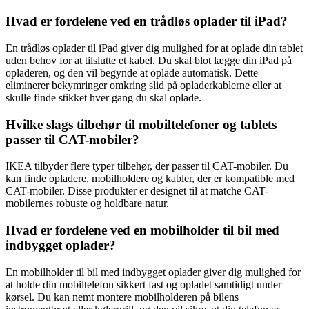
Hvad er fordelene ved en trådløs oplader til iPad?
En trådløs oplader til iPad giver dig mulighed for at oplade din tablet
uden behov for at tilslutte et kabel. Du skal blot lægge din iPad på
opladeren, og den vil begynde at oplade automatisk. Dette
eliminerer bekymringer omkring slid på opladerkablerne eller at
skulle finde stikket hver gang du skal oplade.
Hvilke slags tilbehør til mobiltelefoner og tablets
passer til CAT-mobiler?
IKEA tilbyder flere typer tilbehør, der passer til CAT-mobiler. Du
kan finde opladere, mobilholdere og kabler, der er kompatible med
CAT-mobiler. Disse produkter er designet til at matche CAT-
mobilernes robuste og holdbare natur.
Hvad er fordelene ved en mobilholder til bil med
indbygget oplader?
En mobilholder til bil med indbygget oplader giver dig mulighed for
at holde din mobiltelefon sikkert fast og opladet samtidigt under
kørsel. Du kan nemt montere mobilholderen på bilens