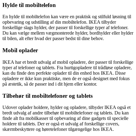
Hylde til mobiltelefon
En hylde til mobiltelefon kan være en praktisk og stilfuld løsning til
opbevaring og udstilling af din mobiltelefon. IKEA tilbyder
forskellige slags hylder, der passer til forskellige typer af telefoner.
Du kan vælge mellem vægmonterede hylder, bordhylder eller hylder
til bilen, alt efter hvad der passer bedst til dine behov.
Mobil oplader
IKEA har et bredt udvalg af mobil opladere, der passer til forskellige
typer af telefoner og tablets. Fra hurtigopladere til trådløse opladere,
kan du finde den perfekte oplader til din enhed hos IKEA. Disse
opladere er ikke kun praktiske, men de er også designet med fokus
på æstetik, så de passer ind i dit hjem eller kontor.
Tilbehør til mobiltelefoner og tablets
Udover oplader holdere, hylder og opladere, tilbyder IKEA også et
bredt udvalg af andre tilbehør til mobiltelefoner og tablets. Du kan
finde alt fra mobilkasser til opbevaring af dine gadgets til specielle
holdere til tablets. Der er også et udvalg af forskellige covers,
skærmbeskyttere og høretelefoner tilgængelige hos IKEA.