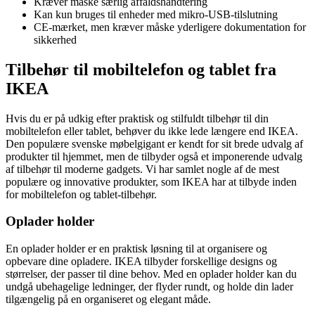
Kræver måske særlig affaldshåndtering
Kan kun bruges til enheder med mikro-USB-tilslutning
CE-mærket, men kræver måske yderligere dokumentation for
sikkerhed
Tilbehør til mobiltelefon og tablet fra
IKEA
Hvis du er på udkig efter praktisk og stilfuldt tilbehør til din
mobiltelefon eller tablet, behøver du ikke lede længere end IKEA.
Den populære svenske møbelgigant er kendt for sit brede udvalg af
produkter til hjemmet, men de tilbyder også et imponerende udvalg
af tilbehør til moderne gadgets. Vi har samlet nogle af de mest
populære og innovative produkter, som IKEA har at tilbyde inden
for mobiltelefon og tablet-tilbehør.
Oplader holder
En oplader holder er en praktisk løsning til at organisere og
opbevare dine opladere. IKEA tilbyder forskellige designs og
størrelser, der passer til dine behov. Med en oplader holder kan du
undgå ubehagelige ledninger, der flyder rundt, og holde din lader
tilgængelig på en organiseret og elegant måde.