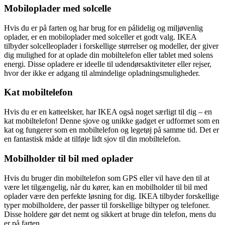
Mobiloplader med solcelle
Hvis du er på farten og har brug for en pålidelig og miljøvenlig
oplader, er en mobiloplader med solceller et godt valg. IKEA
tilbyder solcelleoplader i forskellige størrelser og modeller, der giver
dig mulighed for at oplade din mobiltelefon eller tablet med solens
energi. Disse opladere er ideelle til udendørsaktiviteter eller rejser,
hvor der ikke er adgang til almindelige opladningsmuligheder.
Kat mobiltelefon
Hvis du er en katteelsker, har IKEA også noget særligt til dig – en
kat mobiltelefon! Denne sjove og unikke gadget er udformet som en
kat og fungerer som en mobiltelefon og legetøj på samme tid. Det er
en fantastisk måde at tilføje lidt sjov til din mobiltelefon.
Mobilholder til bil med oplader
Hvis du bruger din mobiltelefon som GPS eller vil have den til at
være let tilgængelig, når du kører, kan en mobilholder til bil med
oplader være den perfekte løsning for dig. IKEA tilbyder forskellige
typer mobilholdere, der passer til forskellige biltyper og telefoner.
Disse holdere gør det nemt og sikkert at bruge din telefon, mens du
er på farten.