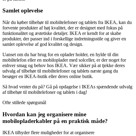
Samlet oplevelse
Når du køber tilbehør til mobiltelefoner og tablets fra IKEA, kan du
forvente produkter af høj kvalitet, der er designet med fokus på
funktionalitet og æstetiske detaljer. IKEA er kendt for at skabe
produkter, der passer ind i forskellige indretningsstile og giver en
samlet oplevelse af god kvalitet og design.
Uanset om du har brug for en oplader holder, en hylde til din
mobiltelefon eller en mobiloplader med solceller, er der noget for
enhver smag og behov hos IKEA. Vær sikker på at tjekke deres
udvalg af tilbehør til mobiltelefoner og tablets næste gang du
besøger en IKEA-butik eller deres online butik.
Så hvad venter du på? Gå på opdagelse i IKEAs spændende udvalg
af tilbehør til mobiltelefoner og tablets i dag!
Ofte stillede spørgsmål
Hvordan kan jeg organisere mine
mobilopladerkabler på en praktisk måde?
IKEA tilbyder flere muligheder for at organisere