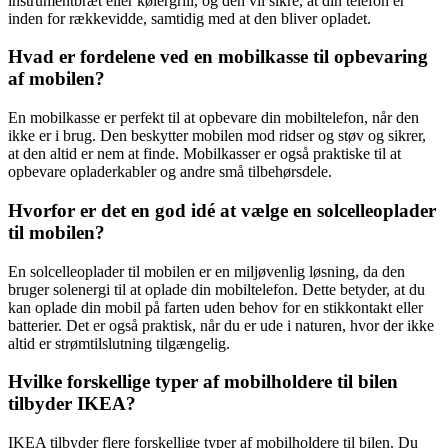
instrumentbræt eller kølergrill, og den vil sikre, at din telefon er
inden for rækkevidde, samtidig med at den bliver opladet.
Hvad er fordelene ved en mobilkasse til opbevaring
af mobilen?
En mobilkasse er perfekt til at opbevare din mobiltelefon, når den
ikke er i brug. Den beskytter mobilen mod ridser og støv og sikrer,
at den altid er nem at finde. Mobilkasser er også praktiske til at
opbevare opladerkabler og andre små tilbehørsdele.
Hvorfor er det en god idé at vælge en solcelleoplader
til mobilen?
En solcelleoplader til mobilen er en miljøvenlig løsning, da den
bruger solenergi til at oplade din mobiltelefon. Dette betyder, at du
kan oplade din mobil på farten uden behov for en stikkontakt eller
batterier. Det er også praktisk, når du er ude i naturen, hvor der ikke
altid er strømtilslutning tilgængelig.
Hvilke forskellige typer af mobilholdere til bilen
tilbyder IKEA?
IKEA tilbyder flere forskellige typer af mobilholdere til bilen. Du