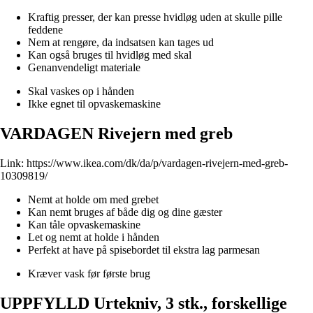
Kraftig presser, der kan presse hvidløg uden at skulle pille
feddene
Nem at rengøre, da indsatsen kan tages ud
Kan også bruges til hvidløg med skal
Genanvendeligt materiale
Skal vaskes op i hånden
Ikke egnet til opvaskemaskine
VARDAGEN Rivejern med greb
Link:
https://www.ikea.com/dk/da/p/vardagen-rivejern-med-greb-
10309819/
Nemt at holde om med grebet
Kan nemt bruges af både dig og dine gæster
Kan tåle opvaskemaskine
Let og nemt at holde i hånden
Perfekt at have på spisebordet til ekstra lag parmesan
Kræver vask før første brug
UPPFYLLD Urtekniv, 3 stk., forskellige