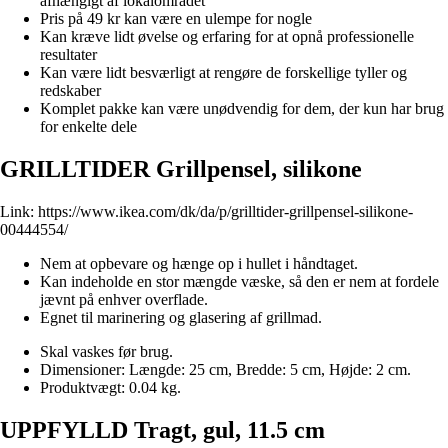
afhængigt af lokalområdet
Pris på 49 kr kan være en ulempe for nogle
Kan kræve lidt øvelse og erfaring for at opnå professionelle
resultater
Kan være lidt besværligt at rengøre de forskellige tyller og
redskaber
Komplet pakke kan være unødvendig for dem, der kun har brug
for enkelte dele
GRILLTIDER Grillpensel, silikone
Link:
https://www.ikea.com/dk/da/p/grilltider-grillpensel-silikone-
00444554/
Nem at opbevare og hænge op i hullet i håndtaget.
Kan indeholde en stor mængde væske, så den er nem at fordele
jævnt på enhver overflade.
Egnet til marinering og glasering af grillmad.
Skal vaskes før brug.
Dimensioner: Længde: 25 cm, Bredde: 5 cm, Højde: 2 cm.
Produktvægt: 0.04 kg.
UPPFYLLD Tragt, gul, 11.5 cm