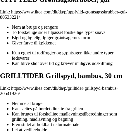
Link:
https://www.ikea.com/dk/da/p/uppfylld-grontsagsskrubber-gul-
80533221/
Nem at bruge og rengøre
To forskellige sider tilpasset forskellige typer snavs
Blød og bøjelig, følger grøntsagernes form
Giver farve til køkkenet
Kun egnet til rodfrugter og grøntsager, ikke andre typer
fødevarer
Kan blive slidt over tid og kræver muligvis udskiftning
GRILLTIDER Grillspyd, bambus, 30 cm
Link:
https://www.ikea.com/dk/da/p/grilltider-grillspyd-bambus-
20541926/
Nemme at bruge
Kan sættes på bordet direkte fra grillen
Kan bruges til forskellige madlavningstilberedninger som
grillning, madlavning og bagning
Fremstillet af holdbart naturmateriale
Let at vedligeholde