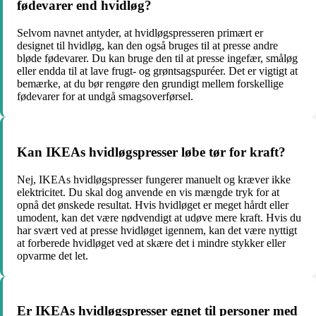
fødevarer end hvidløg?
Selvom navnet antyder, at hvidløgspresseren primært er
designet til hvidløg, kan den også bruges til at presse andre
bløde fødevarer. Du kan bruge den til at presse ingefær, småløg
eller endda til at lave frugt- og grøntsagspuréer. Det er vigtigt at
bemærke, at du bør rengøre den grundigt mellem forskellige
fødevarer for at undgå smagsoverførsel.
Kan IKEAs hvidløgspresser løbe tør for kraft?
Nej, IKEAs hvidløgspresser fungerer manuelt og kræver ikke
elektricitet. Du skal dog anvende en vis mængde tryk for at
opnå det ønskede resultat. Hvis hvidløget er meget hårdt eller
umodent, kan det være nødvendigt at udøve mere kraft. Hvis du
har svært ved at presse hvidløget igennem, kan det være nyttigt
at forberede hvidløget ved at skære det i mindre stykker eller
opvarme det let.
Er IKEAs hvidløgspresser egnet til personer med