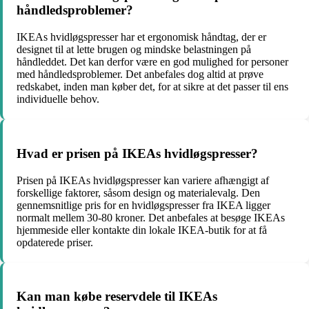
håndledsproblemer?
IKEAs hvidløgspresser har et ergonomisk håndtag, der er
designet til at lette brugen og mindske belastningen på
håndleddet. Det kan derfor være en god mulighed for personer
med håndledsproblemer. Det anbefales dog altid at prøve
redskabet, inden man køber det, for at sikre at det passer til ens
individuelle behov.
Hvad er prisen på IKEAs hvidløgspresser?
Prisen på IKEAs hvidløgspresser kan variere afhængigt af
forskellige faktorer, såsom design og materialevalg. Den
gennemsnitlige pris for en hvidløgspresser fra IKEA ligger
normalt mellem 30-80 kroner. Det anbefales at besøge IKEAs
hjemmeside eller kontakte din lokale IKEA-butik for at få
opdaterede priser.
Kan man købe reservdele til IKEAs