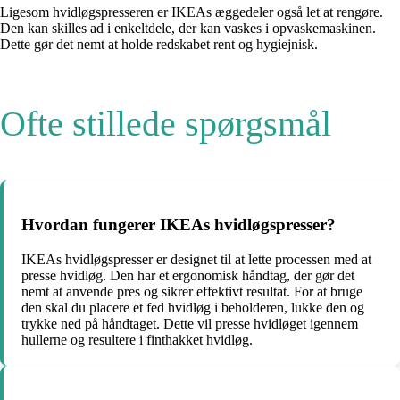
Ligesom hvidløgspresseren er IKEAs æggedeler også let at rengøre.
Den kan skilles ad i enkeltdele, der kan vaskes i opvaskemaskinen.
Dette gør det nemt at holde redskabet rent og hygiejnisk.
Ofte stillede spørgsmål
Hvordan fungerer IKEAs hvidløgspresser?
IKEAs hvidløgspresser er designet til at lette processen med at
presse hvidløg. Den har et ergonomisk håndtag, der gør det
nemt at anvende pres og sikrer effektivt resultat. For at bruge
den skal du placere et fed hvidløg i beholderen, lukke den og
trykke ned på håndtaget. Dette vil presse hvidløget igennem
hullerne og resultere i finthakket hvidløg.