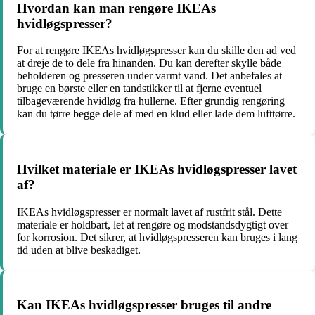
Hvordan kan man rengøre IKEAs
hvidløgspresser?
For at rengøre IKEAs hvidløgspresser kan du skille den ad ved
at dreje de to dele fra hinanden. Du kan derefter skylle både
beholderen og presseren under varmt vand. Det anbefales at
bruge en børste eller en tandstikker til at fjerne eventuel
tilbageværende hvidløg fra hullerne. Efter grundig rengøring
kan du tørre begge dele af med en klud eller lade dem lufttørre.
Hvilket materiale er IKEAs hvidløgspresser lavet
af?
IKEAs hvidløgspresser er normalt lavet af rustfrit stål. Dette
materiale er holdbart, let at rengøre og modstandsdygtigt over
for korrosion. Det sikrer, at hvidløgspresseren kan bruges i lang
tid uden at blive beskadiget.
Kan IKEAs hvidløgspresser bruges til andre