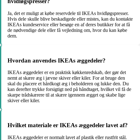
hvidløgspresser?
Ja, det er muligt at købe reservdele til IKEAs hvidløgspresser.
Hvis dele skulle blive beskadigede eller mistes, kan du kontakte
IKEAs kundeservice eller besøge en af deres butikker for at få
de nødvendige dele eller få vejledning om, hvor du kan købe
dem.
Hvordan anvendes IKEAs æggedeler?
IKEAs æggedeler er en praktisk køkkenredskab, der gør det
nemt at skære æg i jævne skiver eller kiler. For at bruge den
skal du placere et hårdkogt æg i beholderen og lukke den. Du
kan derefter trykke forsigtigt ned på håndtaget, hvilket vil få de
skarpe trådskærere til at skære igennem ægget og skabe lige
skiver eller kiler.
Hvilket materiale er IKEAs æggedeler lavet af?
IKEAs æggedeler er normalt lavet af plastik eller rustfrit stål.