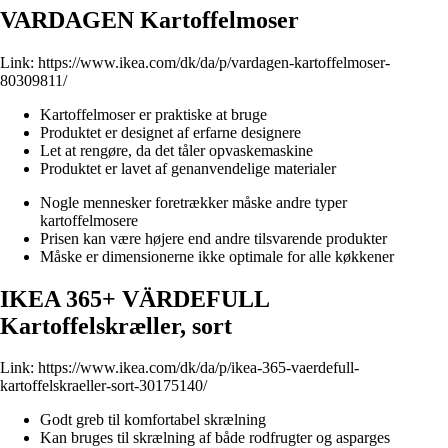
VARDAGEN Kartoffelmoser
Link:
https://www.ikea.com/dk/da/p/vardagen-kartoffelmoser-
80309811/
Kartoffelmoser er praktiske at bruge
Produktet er designet af erfarne designere
Let at rengøre, da det tåler opvaskemaskine
Produktet er lavet af genanvendelige materialer
Nogle mennesker foretrækker måske andre typer
kartoffelmosere
Prisen kan være højere end andre tilsvarende produkter
Måske er dimensionerne ikke optimale for alle køkkener
IKEA 365+ VÄRDEFULL
Kartoffelskræller, sort
Link:
https://www.ikea.com/dk/da/p/ikea-365-vaerdefull-
kartoffelskraeller-sort-30175140/
Godt greb til komfortabel skrælning
Kan bruges til skrælning af både rodfrugter og asparges