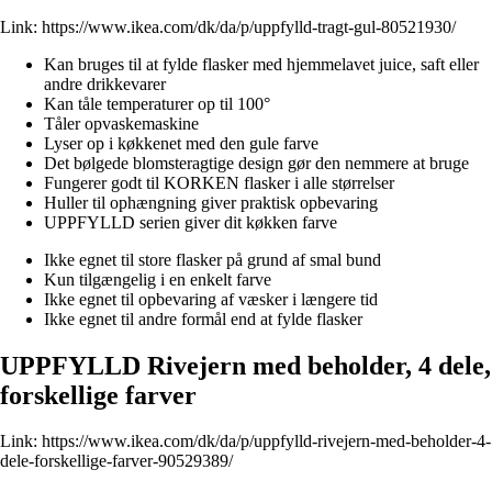
Link:
https://www.ikea.com/dk/da/p/uppfylld-tragt-gul-80521930/
Kan bruges til at fylde flasker med hjemmelavet juice, saft eller
andre drikkevarer
Kan tåle temperaturer op til 100°
Tåler opvaskemaskine
Lyser op i køkkenet med den gule farve
Det bølgede blomsteragtige design gør den nemmere at bruge
Fungerer godt til KORKEN flasker i alle størrelser
Huller til ophængning giver praktisk opbevaring
UPPFYLLD serien giver dit køkken farve
Ikke egnet til store flasker på grund af smal bund
Kun tilgængelig i en enkelt farve
Ikke egnet til opbevaring af væsker i længere tid
Ikke egnet til andre formål end at fylde flasker
UPPFYLLD Rivejern med beholder, 4 dele,
forskellige farver
Link:
https://www.ikea.com/dk/da/p/uppfylld-rivejern-med-beholder-4-
dele-forskellige-farver-90529389/