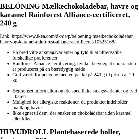
BELÖNING Mælkechokoladebar, havre og
karamel Rainforest Alliance-certificeret,
240 g
Link:
https://www.ikea.com/dk/da/p/beloening-maelkechokoladebar-
havre-og-karamel-rainforest-alliance-certificeret-10525168/
En bred vifte af smagsvarianter og fyld til at tilfredsstille
forskellige præferencer
Rainforest Alliance-certificering, hvilket betyder, at chokoladen
er produceret på en bæredygtig måde
God værdi for pengene med en pakke på 240 g til prisen af 29
kr.
Begrænset information om de specifikke smagsvarianter og fyld
i baren
Mulighed for allergiske reaktioner, da produktet indeholder
mælk og havre
Ikke egnet til dem, der ønsker en chokoladebar uden karamel
eller kiks
HUVUDROLL Plantebaserede boller,