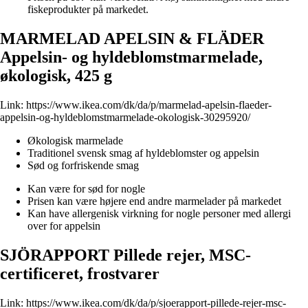
fiskeprodukter på markedet.
MARMELAD APELSIN & FLÄDER
Appelsin- og hyldeblomstmarmelade,
økologisk, 425 g
Link:
https://www.ikea.com/dk/da/p/marmelad-apelsin-flaeder-
appelsin-og-hyldeblomstmarmelade-okologisk-30295920/
Økologisk marmelade
Traditionel svensk smag af hyldeblomster og appelsin
Sød og forfriskende smag
Kan være for sød for nogle
Prisen kan være højere end andre marmelader på markedet
Kan have allergenisk virkning for nogle personer med allergi
over for appelsin
SJÖRAPPORT Pillede rejer, MSC-
certificeret, frostvarer
Link:
https://www.ikea.com/dk/da/p/sjoerapport-pillede-rejer-msc-