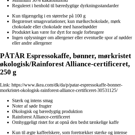
Minimum 30% kakaoindhold
Reguleret i henhold til bæredygtige dyrkningsstandarder
Kun tilgængelig i en størrelse på 100 g
Begrænset smagsvariationer, kun mælkechokolade, mørk
chokolade eller chokolade med hasselnødder
Produktet kan være for dyrt for nogle forbrugere
Ingen oplysninger om allergener eller eventuelle spor af nødder
eller andre allergener
PÅTÅR Espressokaffe, bønner, mørkristet
økologisk/Rainforest Alliance-certificeret,
250 g
Link:
https://www.ikea.com/dk/da/p/patar-espressokaffe-bonner-
morkristet-okologisk-rainforest-alliance-certificeret-30531125/
Stærk og intens smag
Noter af søde frugter
Økologisk og bæredygtig produktion
Rainforest Alliance-certificeret
Omhyggeligt ristet for at opnå den bedst tænkelige kaffe
Kun til ægte kaffeelskere, som foretrækker stærke og intense