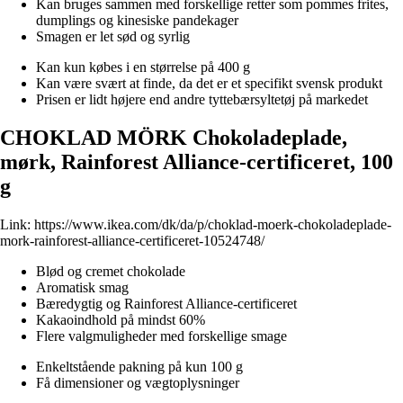
Kan bruges sammen med forskellige retter som pommes frites,
dumplings og kinesiske pandekager
Smagen er let sød og syrlig
Kan kun købes i en størrelse på 400 g
Kan være svært at finde, da det er et specifikt svensk produkt
Prisen er lidt højere end andre tyttebærsyltetøj på markedet
CHOKLAD MÖRK Chokoladeplade,
mørk, Rainforest Alliance-certificeret, 100
g
Link:
https://www.ikea.com/dk/da/p/choklad-moerk-chokoladeplade-
mork-rainforest-alliance-certificeret-10524748/
Blød og cremet chokolade
Aromatisk smag
Bæredygtig og Rainforest Alliance-certificeret
Kakaoindhold på mindst 60%
Flere valgmuligheder med forskellige smage
Enkeltstående pakning på kun 100 g
Få dimensioner og vægtoplysninger