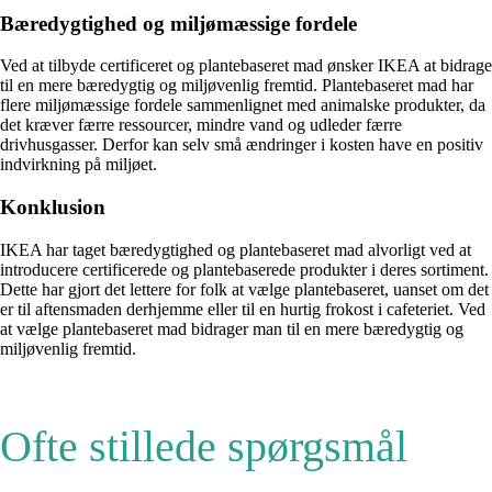
Bæredygtighed og miljømæssige fordele
Ved at tilbyde certificeret og plantebaseret mad ønsker IKEA at bidrage
til en mere bæredygtig og miljøvenlig fremtid. Plantebaseret mad har
flere miljømæssige fordele sammenlignet med animalske produkter, da
det kræver færre ressourcer, mindre vand og udleder færre
drivhusgasser. Derfor kan selv små ændringer i kosten have en positiv
indvirkning på miljøet.
Konklusion
IKEA har taget bæredygtighed og plantebaseret mad alvorligt ved at
introducere certificerede og plantebaserede produkter i deres sortiment.
Dette har gjort det lettere for folk at vælge plantebaseret, uanset om det
er til aftensmaden derhjemme eller til en hurtig frokost i cafeteriet. Ved
at vælge plantebaseret mad bidrager man til en mere bæredygtig og
miljøvenlig fremtid.
Ofte stillede spørgsmål