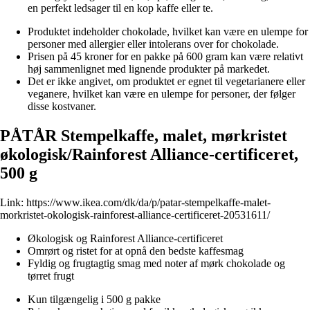
en perfekt ledsager til en kop kaffe eller te.
Produktet indeholder chokolade, hvilket kan være en ulempe for
personer med allergier eller intolerans over for chokolade.
Prisen på 45 kroner for en pakke på 600 gram kan være relativt
høj sammenlignet med lignende produkter på markedet.
Det er ikke angivet, om produktet er egnet til vegetarianere eller
veganere, hvilket kan være en ulempe for personer, der følger
disse kostvaner.
PÅTÅR Stempelkaffe, malet, mørkristet
økologisk/Rainforest Alliance-certificeret,
500 g
Link:
https://www.ikea.com/dk/da/p/patar-stempelkaffe-malet-
morkristet-okologisk-rainforest-alliance-certificeret-20531611/
Økologisk og Rainforest Alliance-certificeret
Omrørt og ristet for at opnå den bedste kaffesmag
Fyldig og frugtagtig smag med noter af mørk chokolade og
tørret frugt
Kun tilgængelig i 500 g pakke