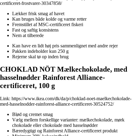
certificeret-frostvarer-30347858/
Lækker frisk smag af havet
Kan bruges både kolde og varme retter
Fremstillet af MSC-certificeret fiskeri
Fast og saftig konsistens
Nem at tilberede
Kan have en lidt høj pris sammenlignet med andre rejer
Pakken indeholder kun 250 g
Rejerne skal tø op inden brug
CHOKLAD NÖT Mælkechokolade, med
hasselnødder Rainforest Alliance-
certificeret, 100 g
Link:
https://www.ikea.com/dk/da/p/choklad-noet-maelkechokolade-
med-hasselnodder-rainforest-alliance-certificeret-30524752/
Blød og cremet smag
Vælg mellem forskellige varianter: mælkechokolade, mørk
chokolade eller chokolade med hasselnødder
Bæredygtigt og Rainforest Alliance-certificeret produkt