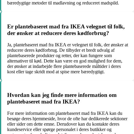
bæredygtige metoder til madlavning og reduceret madspild.
Er plantebaseret mad fra IKEA velegnet til folk,
der ønsker at reducere deres kødforbrug?
Ja, plantebaseret mad fra IKEA er velegnet til folk, der ønsker at
reducere deres kødforbrug. De tilbyder et bredt udvalg af
plantebaserede produkter og retter, der kan fungere som
alternativer til kød. Dette kan være en god mulighed for dem,
der ønsker at indarbejde flere plantebaserede måltider i deres
kost eller tage skridt mod at spise mere bæredygtigt.
Hvordan kan jeg finde mere information om
plantebaseret mad fra IKEA?
For mere information om plantebaseret mad fra IKEA kan du
besøge deres hjemmeside, hvor de ofte har dedikerede sektioner
eller sider om dette emne. Derudover kan du kontakte deres
kundeservice eller spørge personalet i deres butikker og