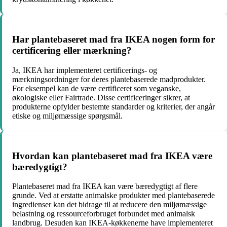
Har plantebaseret mad fra IKEA nogen form for
certificering eller mærkning?
Ja, IKEA har implementeret certificerings- og
mærkningsordninger for deres plantebaserede madprodukter.
For eksempel kan de være certificeret som veganske,
økologiske eller Fairtrade. Disse certificeringer sikrer, at
produkterne opfylder bestemte standarder og kriterier, der angår
etiske og miljømæssige spørgsmål.
Hvordan kan plantebaseret mad fra IKEA være
bæredygtigt?
Plantebaseret mad fra IKEA kan være bæredygtigt af flere
grunde. Ved at erstatte animalske produkter med plantebaserede
ingredienser kan det bidrage til at reducere den miljømæssige
belastning og ressourceforbruget forbundet med animalsk
landbrug. Desuden kan IKEA-køkkenerne have implementeret