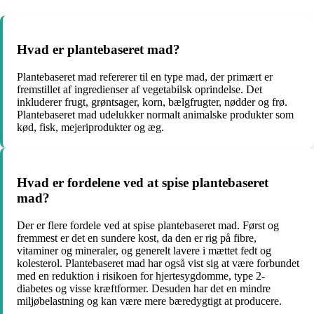
Hvad er plantebaseret mad?
Plantebaseret mad refererer til en type mad, der primært er
fremstillet af ingredienser af vegetabilsk oprindelse. Det
inkluderer frugt, grøntsager, korn, bælgfrugter, nødder og frø.
Plantebaseret mad udelukker normalt animalske produkter som
kød, fisk, mejeriprodukter og æg.
Hvad er fordelene ved at spise plantebaseret
mad?
Der er flere fordele ved at spise plantebaseret mad. Først og
fremmest er det en sundere kost, da den er rig på fibre,
vitaminer og mineraler, og generelt lavere i mættet fedt og
kolesterol. Plantebaseret mad har også vist sig at være forbundet
med en reduktion i risikoen for hjertesygdomme, type 2-
diabetes og visse kræftformer. Desuden har det en mindre
miljøbelastning og kan være mere bæredygtigt at producere.