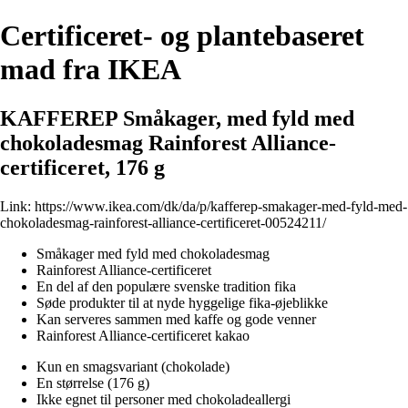
Certificeret- og plantebaseret
mad fra IKEA
KAFFEREP Småkager, med fyld med
chokoladesmag Rainforest Alliance-
certificeret, 176 g
Link:
https://www.ikea.com/dk/da/p/kafferep-smakager-med-fyld-med-
chokoladesmag-rainforest-alliance-certificeret-00524211/
Småkager med fyld med chokoladesmag
Rainforest Alliance-certificeret
En del af den populære svenske tradition fika
Søde produkter til at nyde hyggelige fika-øjeblikke
Kan serveres sammen med kaffe og gode venner
Rainforest Alliance-certificeret kakao
Kun en smagsvariant (chokolade)
En størrelse (176 g)
Ikke egnet til personer med chokoladeallergi