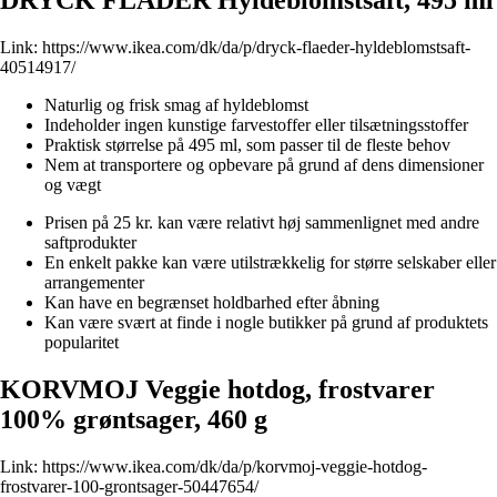
Link:
https://www.ikea.com/dk/da/p/dryck-flaeder-hyldeblomstsaft-
40514917/
Naturlig og frisk smag af hyldeblomst
Indeholder ingen kunstige farvestoffer eller tilsætningsstoffer
Praktisk størrelse på 495 ml, som passer til de fleste behov
Nem at transportere og opbevare på grund af dens dimensioner
og vægt
Prisen på 25 kr. kan være relativt høj sammenlignet med andre
saftprodukter
En enkelt pakke kan være utilstrækkelig for større selskaber eller
arrangementer
Kan have en begrænset holdbarhed efter åbning
Kan være svært at finde i nogle butikker på grund af produktets
popularitet
KORVMOJ Veggie hotdog, frostvarer
100% grøntsager, 460 g
Link:
https://www.ikea.com/dk/da/p/korvmoj-veggie-hotdog-
frostvarer-100-grontsager-50447654/