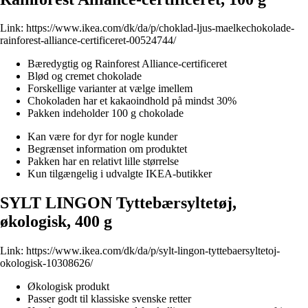
Link:
https://www.ikea.com/dk/da/p/choklad-ljus-maelkechokolade-
rainforest-alliance-certificeret-00524744/
Bæredygtig og Rainforest Alliance-certificeret
Blød og cremet chokolade
Forskellige varianter at vælge imellem
Chokoladen har et kakaoindhold på mindst 30%
Pakken indeholder 100 g chokolade
Kan være for dyr for nogle kunder
Begrænset information om produktet
Pakken har en relativt lille størrelse
Kun tilgængelig i udvalgte IKEA-butikker
SYLT LINGON Tyttebærsyltetøj,
økologisk, 400 g
Link:
https://www.ikea.com/dk/da/p/sylt-lingon-tyttebaersyltetoj-
okologisk-10308626/
Økologisk produkt
Passer godt til klassiske svenske retter