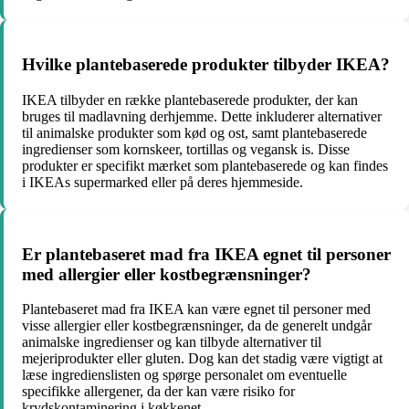
Hvilke plantebaserede produkter tilbyder IKEA?
IKEA tilbyder en række plantebaserede produkter, der kan
bruges til madlavning derhjemme. Dette inkluderer alternativer
til animalske produkter som kød og ost, samt plantebaserede
ingredienser som kornskeer, tortillas og vegansk is. Disse
produkter er specifikt mærket som plantebaserede og kan findes
i IKEAs supermarked eller på deres hjemmeside.
Er plantebaseret mad fra IKEA egnet til personer
med allergier eller kostbegrænsninger?
Plantebaseret mad fra IKEA kan være egnet til personer med
visse allergier eller kostbegrænsninger, da de generelt undgår
animalske ingredienser og kan tilbyde alternativer til
mejeriprodukter eller gluten. Dog kan det stadig være vigtigt at
læse ingredienslisten og spørge personalet om eventuelle
specifikke allergener, da der kan være risiko for
krydskontaminering i køkkenet.