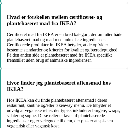
Hvad er forskellen mellem certificeret- og
plantebaseret mad fra IKEA?
Certificeret mad fra IKEA er en bred kategori, der omfatter både
plantebaseret mad og mad med animalske ingredienser.
Certificerede produkter fra IKEA betyder, at de opfylder
bestemte standarder og kriterier for kvalitet og bæredygtighed.
På den anden side er plantebaseret mad fra IKEA specifikt
fremstillet uden brug af animalske ingredienser.
Hvor finder jeg plantebaseret aftensmad hos
IKEA?
Hos IKEA kan du finde plantebaseret aftensmad i deres
restaurant, kantine og/eller takeaway-menu. De tilbyder et
udvalg af veganske retter, der typisk inkluderer burgere, wraps,
salater og suppe. Disse retter er lavet af plantebaserede
ingredienser og er velegnede til dem, der ønsker at spise en
vegetarisk eller vegansk kost.