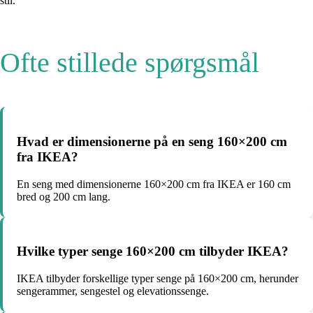
stil.
Ofte stillede spørgsmål
Hvad er dimensionerne på en seng 160×200 cm
fra IKEA?
En seng med dimensionerne 160×200 cm fra IKEA er 160 cm
bred og 200 cm lang.
Hvilke typer senge 160×200 cm tilbyder IKEA?
IKEA tilbyder forskellige typer senge på 160×200 cm, herunder
sengerammer, sengestel og elevationssenge.