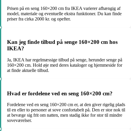
Prisen på en seng 160×200 cm fra IKEA varierer afhængig af
model, materiale og eventuelle ekstra funktioner. Du kan finde
priser fra cirka 2000 kr. og opefter.
Kan jeg finde tilbud på senge 160×200 cm hos
IKEA?
Ja, IKEA har regelmæssige tilbud på senge, herunder senge på
160×200 cm. Hold øje med deres kataloger og hjemmeside for
at finde aktuelle tilbud.
Hvad er fordelene ved en seng 160×200 cm?
Fordelene ved en seng 160×200 cm er, at den giver rigelig plads
til en eller to personer at sove confortabelt på. Den er stor nok til
at bevæge sig frit om natten, men stadig ikke for stor til mindre
soveværelser.