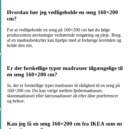
Hvordan bør jeg vedligeholde en seng 160×200
cm?
For at vedligeholde en seng på 160×200 cm bør du følge
producentens anvisninger vedrørende rengøring og pleje. Brug
af en madrasbeskytter kan hjælpe med at forlænge levetiden og
holde den ren.
Er der forskellige typer madrasser tilgængelige til
en seng 160×200 cm?
Ja, der er forskellige typer madrasser til rådighed til en seng på
160×200 cm. Du kan vælge mellem fjedermadrasser,
skummadrasser eller latexmadrasser alt efter dine præferencer
og behov.
Kan jeg få en seng 160×200 cm fra IKEA som en