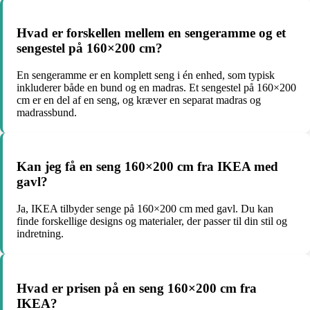
Hvad er forskellen mellem en sengeramme og et
sengestel på 160×200 cm?
En sengeramme er en komplett seng i én enhed, som typisk
inkluderer både en bund og en madras. Et sengestel på 160×200
cm er en del af en seng, og kræver en separat madras og
madrassbund.
Kan jeg få en seng 160×200 cm fra IKEA med
gavl?
Ja, IKEA tilbyder senge på 160×200 cm med gavl. Du kan
finde forskellige designs og materialer, der passer til din stil og
indretning.
Hvad er prisen på en seng 160×200 cm fra
IKEA?