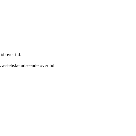
id over tid.
æstetiske udseende over tid.