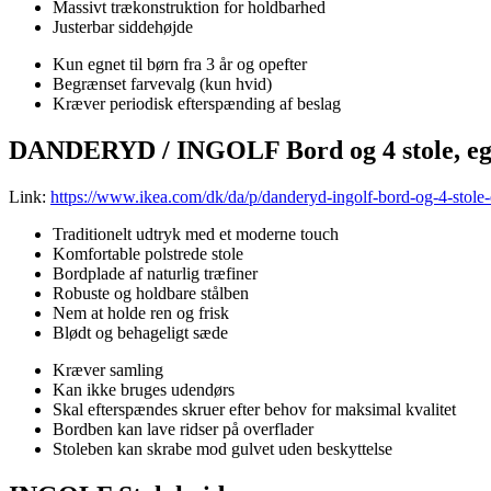
Massivt trækonstruktion for holdbarhed
Justerbar siddehøjde
Kun egnet til børn fra 3 år og opefter
Begrænset farvevalg (kun hvid)
Kræver periodisk efterspænding af beslag
DANDERYD / INGOLF Bord og 4 stole, ege
Link:
https://www.ikea.com/dk/da/p/danderyd-ingolf-bord-og-4-stole-
Traditionelt udtryk med et moderne touch
Komfortable polstrede stole
Bordplade af naturlig træfiner
Robuste og holdbare stålben
Nem at holde ren og frisk
Blødt og behageligt sæde
Kræver samling
Kan ikke bruges udendørs
Skal efterspændes skruer efter behov for maksimal kvalitet
Bordben kan lave ridser på overflader
Stoleben kan skrabe mod gulvet uden beskyttelse