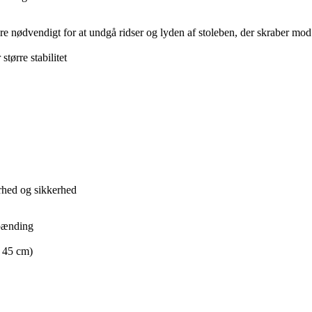
nødvendigt for at undgå ridser og lyden af stoleben, der skraber mod
tørre stabilitet
arhed og sikkerhed
spænding
 45 cm)