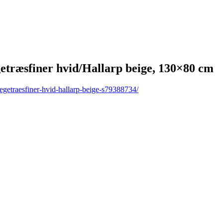
træsfiner hvid/Hallarp beige, 130×80 cm
egetraesfiner-hvid-hallarp-beige-s79388734/